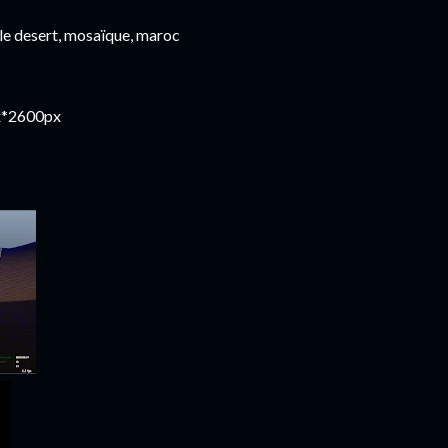
 le desert, mosaïque, maroc
px*2600px