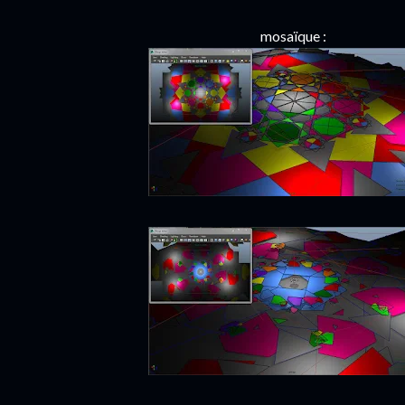
mosaïque :