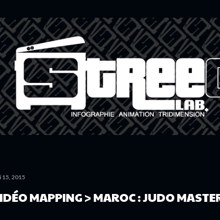
Accéder au contenu principal
 15, 2015
IDÉO MAPPING > MAROC : JUDO MASTER