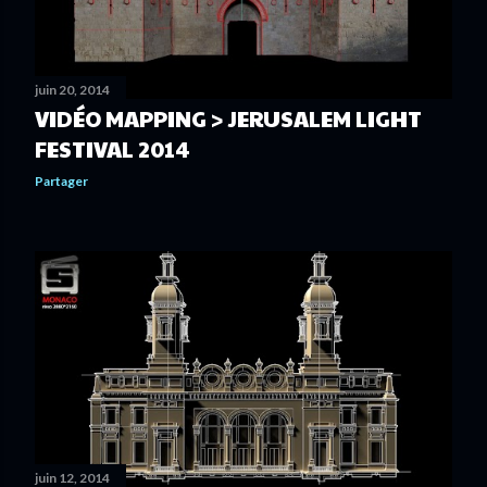
l
e
s
juin 20, 2014
VIDÉO MAPPING > JERUSALEM LIGHT
FESTIVAL 2014
Partager
juin 12, 2014